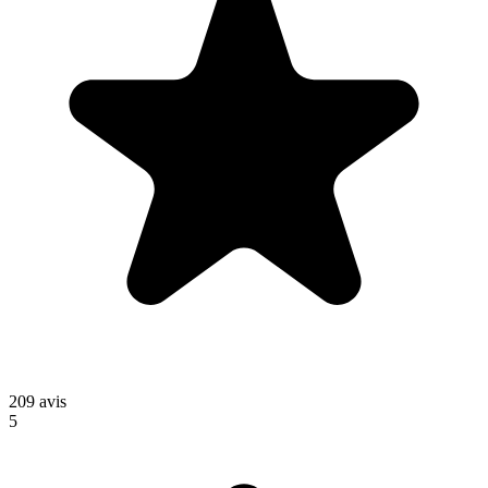
209
avis
5