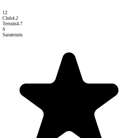
12
Club
4.2
Terrain
4.7
S
Sara
tennis