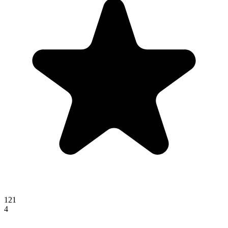
121
4