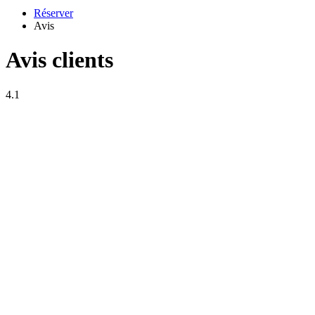
Réserver
Avis
Avis clients
4.1