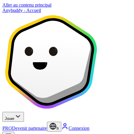
Aller au contenu principal
Anybuddy - Accueil
Jouer
PRO
Devenir partenaire
Connexion
fr