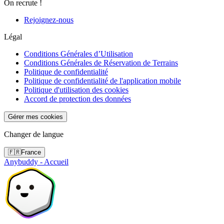
On recrute !
Rejoignez-nous
Légal
Conditions Générales d’Utilisation
Conditions Générales de Réservation de Terrains
Politique de confidentialité
Politique de confidentialité de l'application mobile
Politique d'utilisation des cookies
Accord de protection des données
Gérer mes cookies
Changer de langue
🇫🇷
France
Anybuddy - Accueil