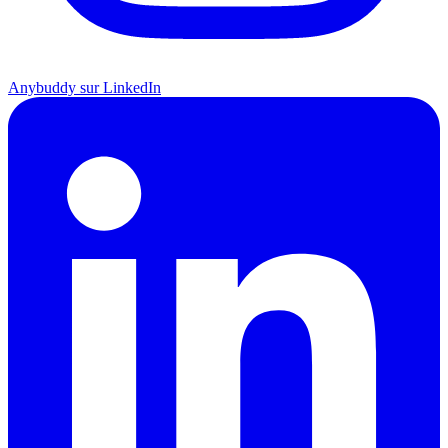
Anybuddy sur LinkedIn