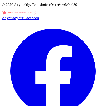
©
2026
Anybuddy.
Tous droits réservés.
v
6e04d80
Anybuddy sur Facebook