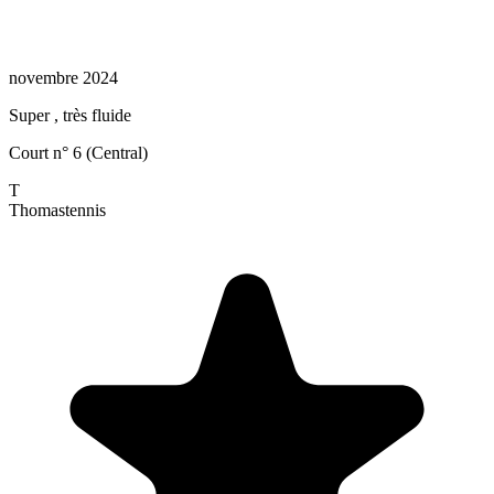
novembre 2024
Super , très fluide
Court n° 6 (Central)
T
Thomas
tennis