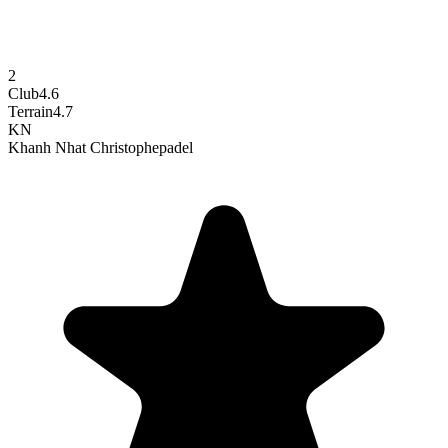
2
Club
4.6
Terrain
4.7
KN
Khanh Nhat Christophe
padel