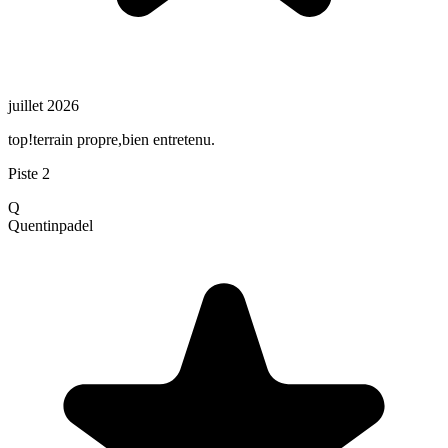
juillet 2026
top!terrain propre,bien entretenu.
Piste 2
Q
Quentin
padel