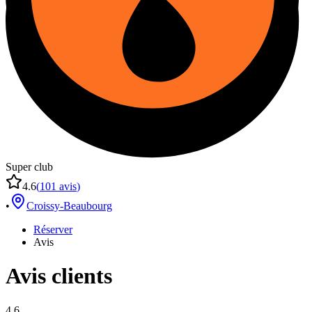
Super club
4.6
(
101
avis
)
•
Croissy-Beaubourg
Réserver
Avis
Avis clients
4.6