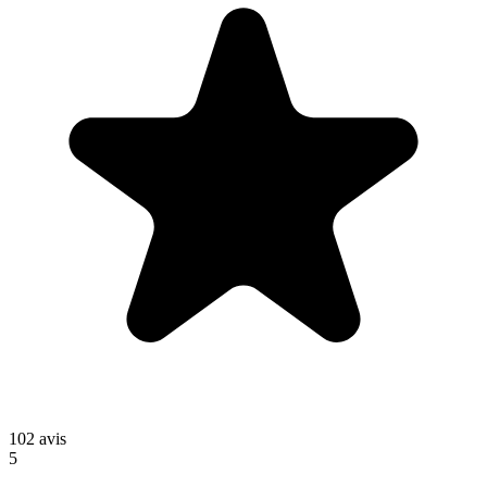
102
avis
5