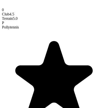
0
Club
4.5
Terrain
5.0
P
Polly
tennis