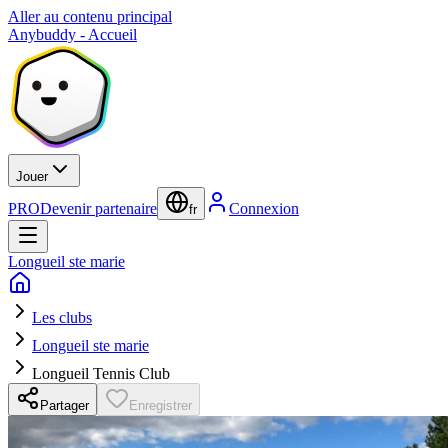
Aller au contenu principal
Anybuddy - Accueil
Jouer
PRO
Devenir partenaire
Connexion
fr
Longueil ste marie
Les clubs
Longueil ste marie
Longueil Tennis Club
Partager
Enregistrer