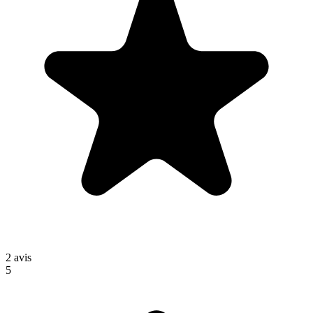
2
avis
5