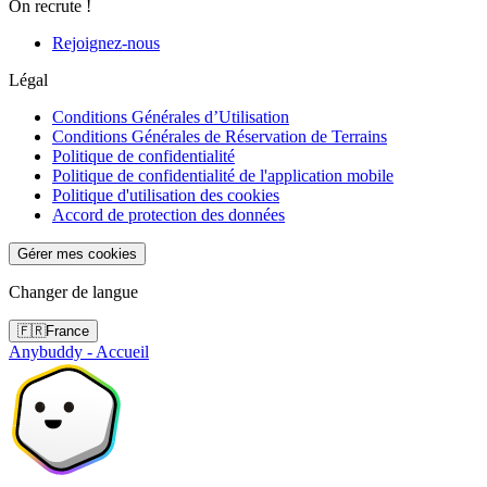
On recrute !
Rejoignez-nous
Légal
Conditions Générales d’Utilisation
Conditions Générales de Réservation de Terrains
Politique de confidentialité
Politique de confidentialité de l'application mobile
Politique d'utilisation des cookies
Accord de protection des données
Gérer mes cookies
Changer de langue
🇫🇷
France
Anybuddy - Accueil