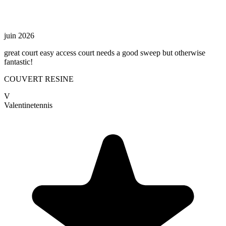
juin 2026
great court easy access court needs a good sweep but otherwise
fantastic!
COUVERT RESINE
V
Valentine
tennis