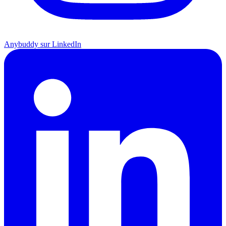
Anybuddy sur LinkedIn