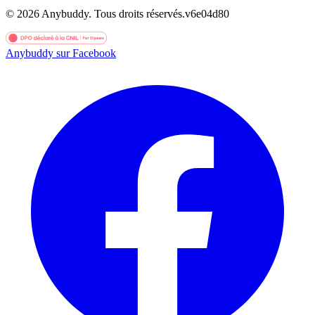
©
2026
Anybuddy.
Tous droits réservés.
v
6e04d80
Anybuddy sur Facebook