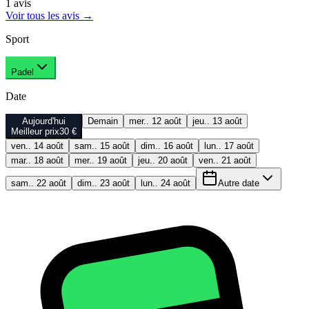
1
avis
Voir tous les avis
→
Sport
Padel
Date
Aujourd'hui
Demain
mer.. 12 août
jeu.. 13 août
Meilleur prix
30 €
ven.. 14 août
sam.. 15 août
dim.. 16 août
lun.. 17 août
mar.. 18 août
mer.. 19 août
jeu.. 20 août
ven.. 21 août
sam.. 22 août
dim.. 23 août
lun.. 24 août
Autre date