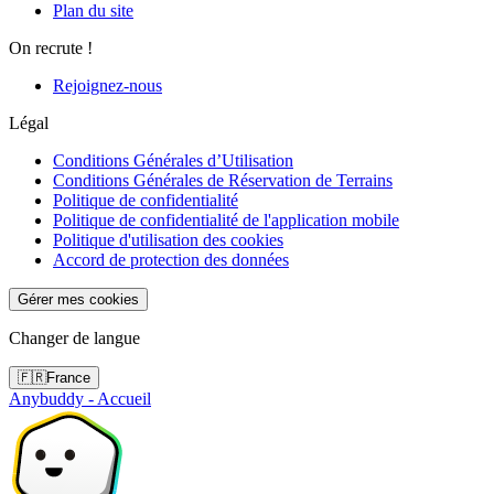
Plan du site
On recrute !
Rejoignez-nous
Légal
Conditions Générales d’Utilisation
Conditions Générales de Réservation de Terrains
Politique de confidentialité
Politique de confidentialité de l'application mobile
Politique d'utilisation des cookies
Accord de protection des données
Gérer mes cookies
Changer de langue
🇫🇷
France
Anybuddy - Accueil