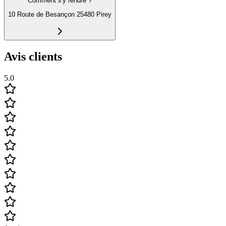
Comment s'y rendre ?
10 Route de Besançon 25480 Pirey
Avis clients
5.0