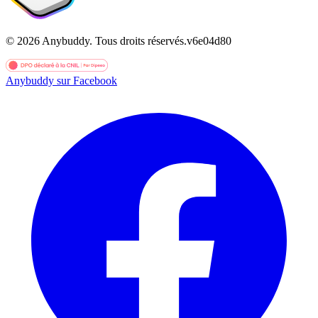
©
2026
Anybuddy.
Tous droits réservés.
v
6e04d80
Anybuddy sur Facebook