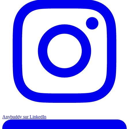
Anybuddy sur LinkedIn