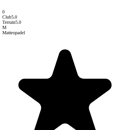
0
Club
5.0
Terrain
5.0
M
Matteo
padel