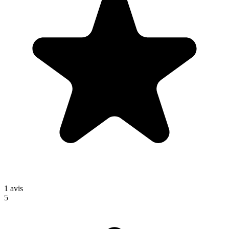
1
avis
5