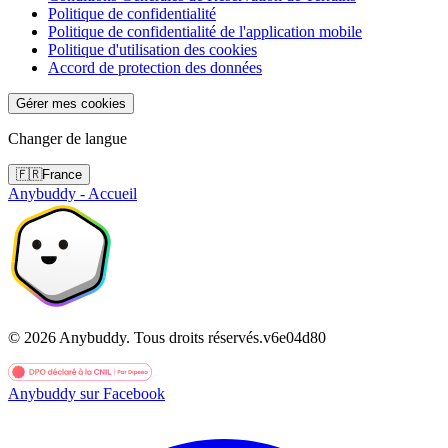
Politique de confidentialité
Politique de confidentialité de l'application mobile
Politique d'utilisation des cookies
Accord de protection des données
Gérer mes cookies
Changer de langue
🇫🇷
France
Anybuddy - Accueil
©
2026
Anybuddy.
Tous droits réservés.
v
6e04d80
Anybuddy sur Facebook