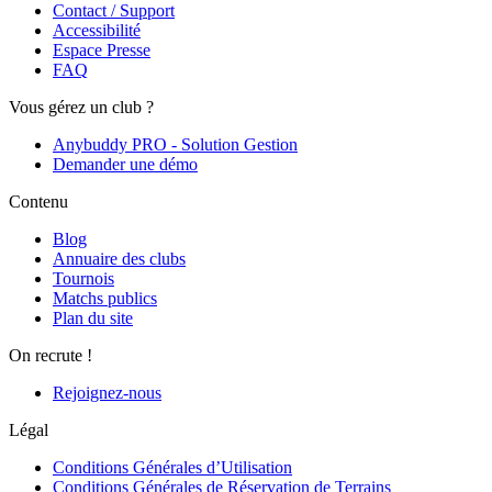
Contact / Support
Accessibilité
Espace Presse
FAQ
Vous gérez un club ?
Anybuddy PRO - Solution Gestion
Demander une démo
Contenu
Blog
Annuaire des clubs
Tournois
Matchs publics
Plan du site
On recrute !
Rejoignez-nous
Légal
Conditions Générales d’Utilisation
Conditions Générales de Réservation de Terrains