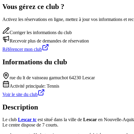
Vous gérez ce club ?
Activez les réservations en ligne, mettez à jour vos informations et 
Corriger les informations du club
Recevoir plus de demandes de réservation
Référencer mon club
Informations du club
rue du lt de vaisseau garnuchot 64230 Lescar
Activité principale:
Tennis
Voir le site du club
Description
Le club
Lescar tc
est situé dans la ville de
Lescar
en Nouvelle-Aquit
Le centre dispose de 7 courts.