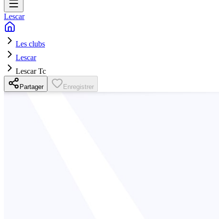
Lescar
Les clubs
Lescar
Lescar Tc
Partager
Enregistrer