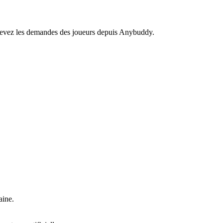
recevez les demandes des joueurs depuis Anybuddy.
aine.