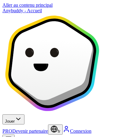
Aller au contenu principal
Anybuddy - Accueil
Jouer
PRO
Devenir partenaire
Connexion
fr