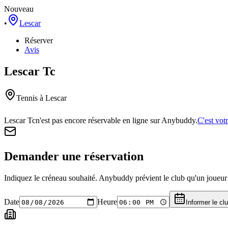
Nouveau
•
Lescar
Réserver
Avis
Lescar Tc
Tennis
à Lescar
Lescar Tc
n'est pas encore réservable en ligne sur Anybuddy.
C'est vot
Demander une réservation
Indiquez le créneau souhaité. Anybuddy prévient le club qu'un joueur a
Date
Heure
Informer le cl