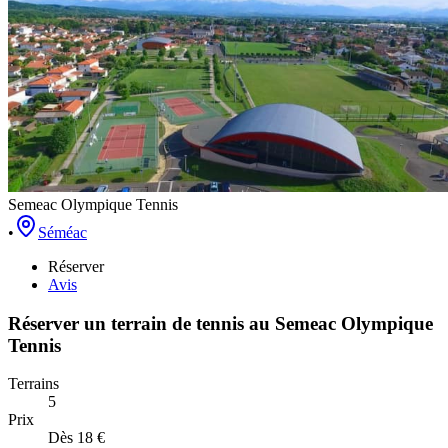
Semeac Olympique Tennis
•
Séméac
Réserver
Avis
Réserver un terrain de
tennis
au
Semeac Olympique
Tennis
Terrains
5
Prix
Dès 18 €