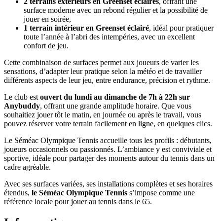
2 terrains extérieurs en Greenset éclairés
, offrant une
surface moderne avec un rebond régulier et la possibilité de
jouer en soirée,
1 terrain intérieur en Greenset éclairé
, idéal pour pratiquer
toute l’année à l’abri des intempéries, avec un excellent
confort de jeu.
Cette combinaison de surfaces permet aux joueurs de varier les
sensations, d’adapter leur pratique selon la météo et de travailler
différents aspects de leur jeu, entre endurance, précision et rythme.
Le club est
ouvert du lundi au dimanche de 7h à 22h sur
Anybuddy
, offrant une grande amplitude horaire. Que vous
souhaitiez jouer tôt le matin, en journée ou après le travail, vous
pouvez réserver votre terrain facilement en ligne, en quelques clics.
Le Séméac Olympique Tennis accueille tous les profils : débutants,
joueurs occasionnels ou passionnés. L’ambiance y est conviviale et
sportive, idéale pour partager des moments autour du tennis dans un
cadre agréable.
Avec ses surfaces variées, ses installations complètes et ses horaires
étendus,
le Séméac Olympique Tennis
s’impose comme une
référence locale pour jouer au tennis dans le 65.