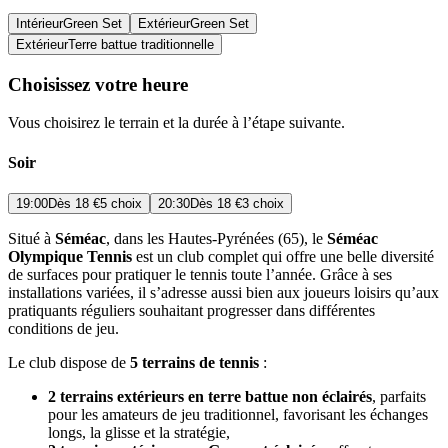
Intérieur
Green Set
Extérieur
Green Set
Extérieur
Terre battue traditionnelle
Choisissez votre heure
Vous choisirez le terrain et la durée à l’étape suivante.
Soir
19:00
Dès
18 €
5 choix
20:30
Dès
18 €
3 choix
Situé à
Séméac
, dans les Hautes-Pyrénées (65), le
Séméac
Olympique Tennis
est un club complet qui offre une belle diversité
de surfaces pour pratiquer le tennis toute l’année. Grâce à ses
installations variées, il s’adresse aussi bien aux joueurs loisirs qu’aux
pratiquants réguliers souhaitant progresser dans différentes
conditions de jeu.
Le club dispose de
5 terrains de tennis
:
2 terrains extérieurs en terre battue non éclairés
, parfaits
pour les amateurs de jeu traditionnel, favorisant les échanges
longs, la glisse et la stratégie,