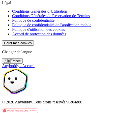
Légal
Conditions Générales d’Utilisation
Conditions Générales de Réservation de Terrains
Politique de confidentialité
Politique de confidentialité de l'application mobile
Politique d'utilisation des cookies
Accord de protection des données
Gérer mes cookies
Changer de langue
🇫🇷
France
Anybuddy - Accueil
©
2026
Anybuddy.
Tous droits réservés.
v
6e04d80