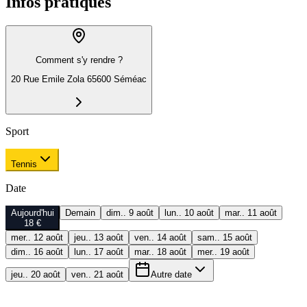
Infos pratiques
Comment s'y rendre ?
20 Rue Emile Zola 65600 Séméac
Sport
Tennis
Date
Aujourd'hui
Demain
dim.. 9 août
lun.. 10 août
mar.. 11 août
18 €
mer.. 12 août
jeu.. 13 août
ven.. 14 août
sam.. 15 août
dim.. 16 août
lun.. 17 août
mar.. 18 août
mer.. 19 août
jeu.. 20 août
ven.. 21 août
Autre date