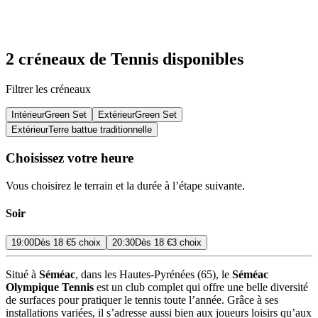
2 créneaux de Tennis disponibles
Filtrer les créneaux
Intérieur
Green Set
Extérieur
Green Set
Extérieur
Terre battue traditionnelle
Choisissez votre heure
Vous choisirez le terrain et la durée à l’étape suivante.
Soir
19:00
Dès
18 €
5 choix
20:30
Dès
18 €
3 choix
Situé à
Séméac
, dans les Hautes-Pyrénées (65), le
Séméac
Olympique Tennis
est un club complet qui offre une belle diversité
de surfaces pour pratiquer le tennis toute l’année. Grâce à ses
installations variées, il s’adresse aussi bien aux joueurs loisirs qu’aux