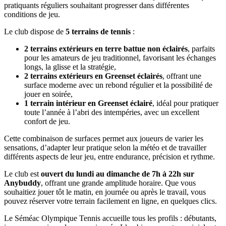
pratiquants réguliers souhaitant progresser dans différentes
conditions de jeu.
Le club dispose de
5 terrains de tennis
:
2 terrains extérieurs en terre battue non éclairés
, parfaits
pour les amateurs de jeu traditionnel, favorisant les échanges
longs, la glisse et la stratégie,
2 terrains extérieurs en Greenset éclairés
, offrant une
surface moderne avec un rebond régulier et la possibilité de
jouer en soirée,
1 terrain intérieur en Greenset éclairé
, idéal pour pratiquer
toute l’année à l’abri des intempéries, avec un excellent
confort de jeu.
Cette combinaison de surfaces permet aux joueurs de varier les
sensations, d’adapter leur pratique selon la météo et de travailler
différents aspects de leur jeu, entre endurance, précision et rythme.
Le club est
ouvert du lundi au dimanche de 7h à 22h sur
Anybuddy
, offrant une grande amplitude horaire. Que vous
souhaitiez jouer tôt le matin, en journée ou après le travail, vous
pouvez réserver votre terrain facilement en ligne, en quelques clics.
Le Séméac Olympique Tennis accueille tous les profils : débutants,