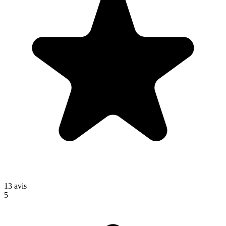
13
avis
5