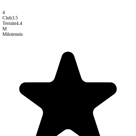
4
Club
3.5
Terrain
4.4
M
Milo
tennis