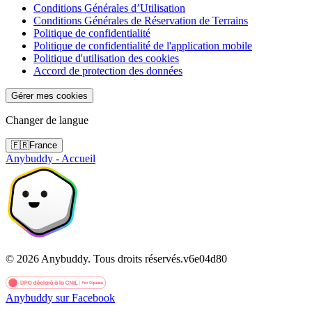
Conditions Générales d’Utilisation
Conditions Générales de Réservation de Terrains
Politique de confidentialité
Politique de confidentialité de l'application mobile
Politique d'utilisation des cookies
Accord de protection des données
Gérer mes cookies
Changer de langue
🇫🇷
France
Anybuddy - Accueil
©
2026
Anybuddy.
Tous droits réservés.
v
6e04d80
Anybuddy sur Facebook