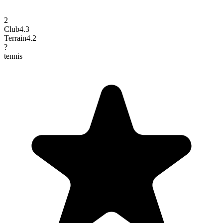
2
Club
4.3
Terrain
4.2
?
tennis