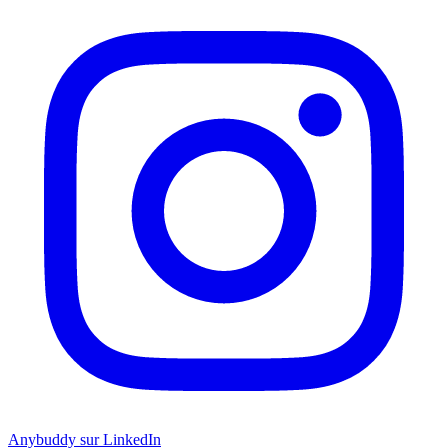
Anybuddy sur LinkedIn