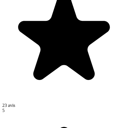
23
avis
5