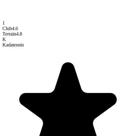
1
Club
4.6
Terrain
4.8
K
Kada
tennis