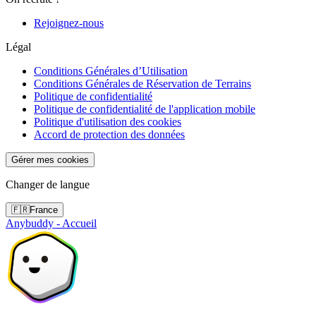
Rejoignez-nous
Légal
Conditions Générales d’Utilisation
Conditions Générales de Réservation de Terrains
Politique de confidentialité
Politique de confidentialité de l'application mobile
Politique d'utilisation des cookies
Accord de protection des données
Gérer mes cookies
Changer de langue
🇫🇷
France
Anybuddy - Accueil