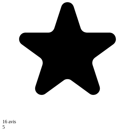
16
avis
5