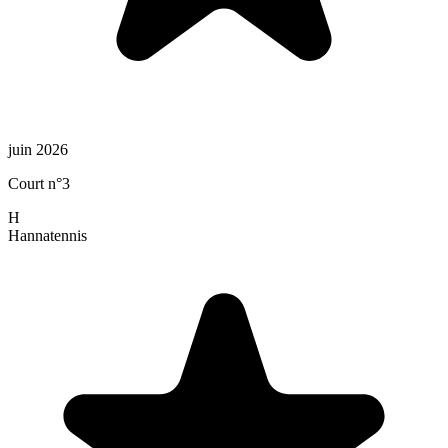
juin 2026
Court n°3
H
Hanna
tennis