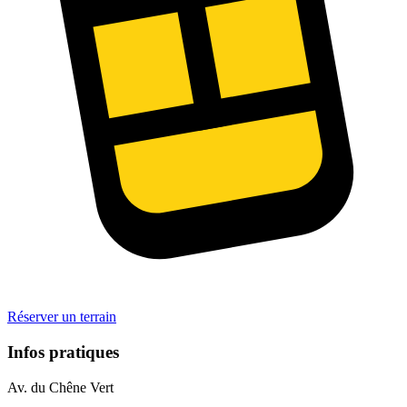
Réserver un terrain
Infos pratiques
Av. du Chêne Vert