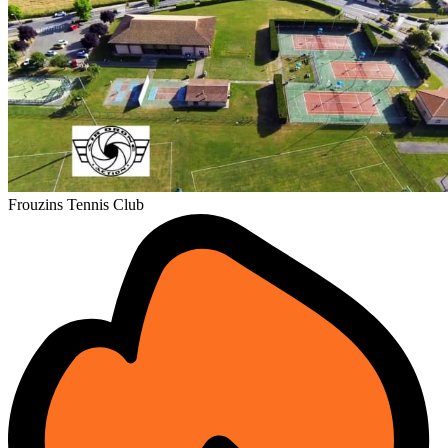
Frouzins Tennis Club