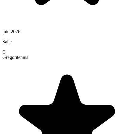
juin 2026
Salle
G
Grégori
tennis