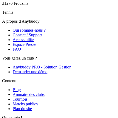
31270
Frouzins
Tennis
À propos d'Anybuddy
Qui sommes-nous ?
Contact / Support
Accessibilité
Espace Presse
FAQ
Vous gérez un club ?
Anybuddy PRO - Solution Gestion
Demander une démo
Contenu
Blog
Annuaire des clubs
Tournois
Matchs publics
Plan du site
On recrute !