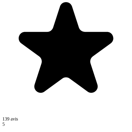
139
avis
5