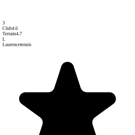
3
Club
4.6
Terrain
4.7
L
Laurence
tennis