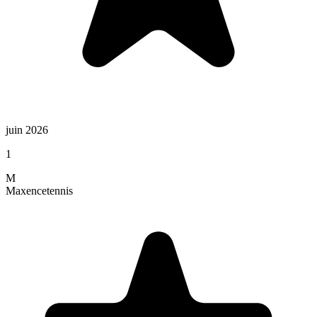
juin 2026
1
M
Maxence
tennis