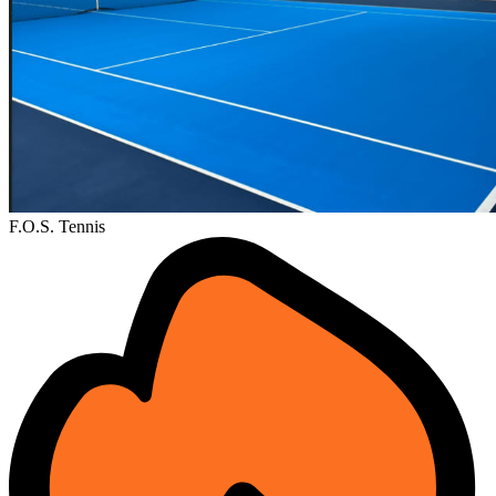
F.O.S. Tennis