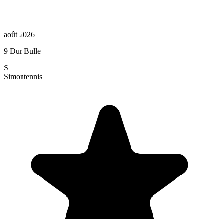
août 2026
9 Dur Bulle
S
Simon
tennis