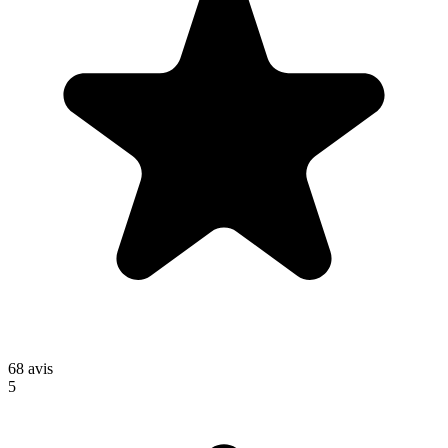
68
avis
5