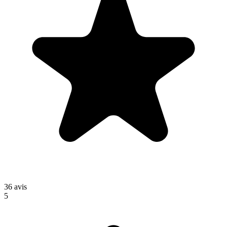
36
avis
5