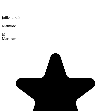
juillet 2026
Mathilde
M
Marius
tennis