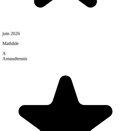
juin 2026
Mathilde
A
Arnaud
tennis