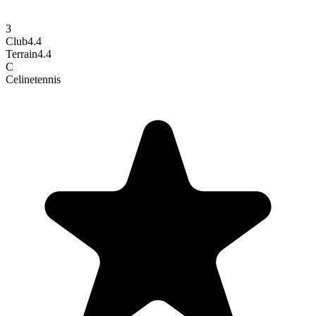
3
Club
4.4
Terrain
4.4
C
Celine
tennis