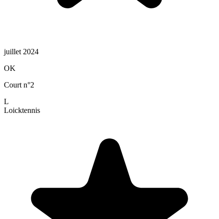
juillet 2024
OK
Court n°2
L
Loick
tennis