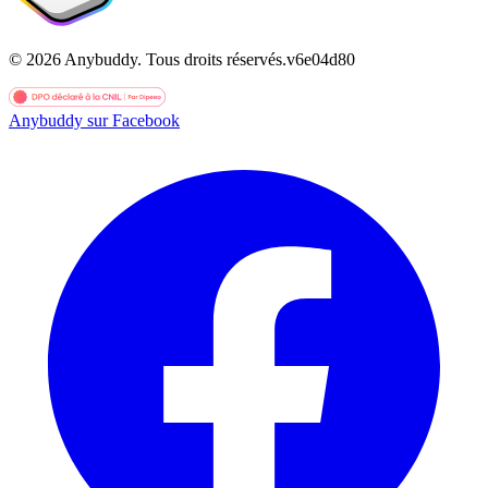
©
2026
Anybuddy.
Tous droits réservés.
v
6e04d80
Anybuddy sur Facebook