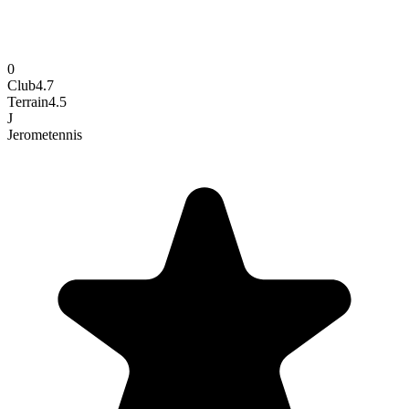
0
Club
4.7
Terrain
4.5
J
Jerome
tennis