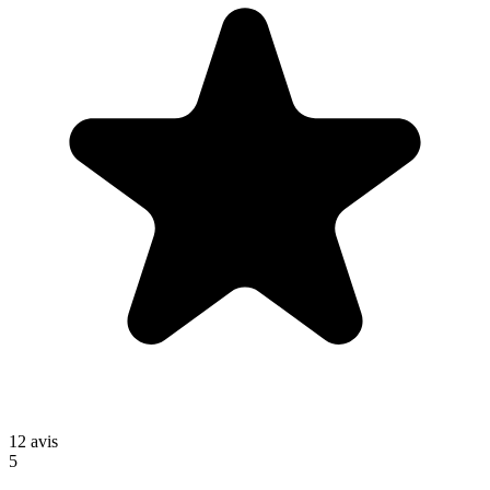
12
avis
5