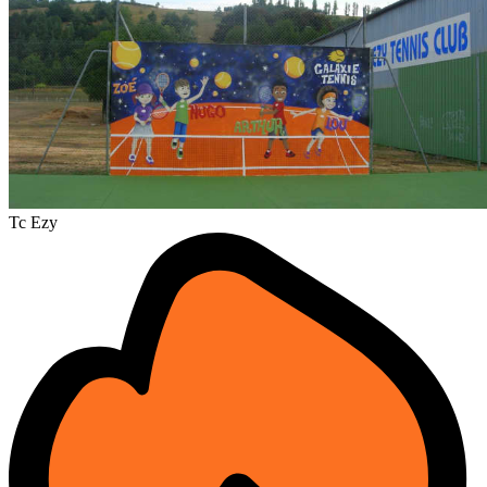
Tc Ezy