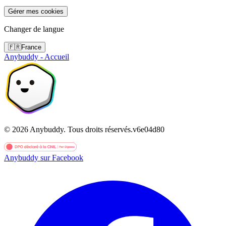
Gérer mes cookies
Changer de langue
🇫🇷
France
Anybuddy - Accueil
©
2026
Anybuddy.
Tous droits réservés.
v
6e04d80
Anybuddy sur Facebook