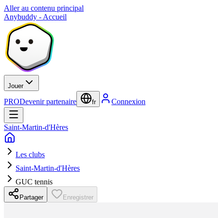
Aller au contenu principal
Anybuddy - Accueil
Jouer
PRO
Devenir partenaire
Connexion
fr
Saint-Martin-d'Hères
Les clubs
Saint-Martin-d'Hères
GUC tennis
Partager
Enregistrer