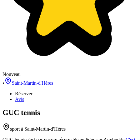
Nouveau
•
Saint-Martin-d'Hères
Réserver
Avis
GUC tennis
sport
à Saint-Martin-d'Hères
GUC tennis
n'est pas encore réservable en ligne sur Anybuddy.
C'est