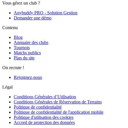
Vous gérez un club ?
Anybuddy PRO - Solution Gestion
Demander une démo
Contenu
Blog
Annuaire des clubs
Tournois
Matchs publics
Plan du site
On recrute !
Rejoignez-nous
Légal
Conditions Générales d’Utilisation
Conditions Générales de Réservation de Terrains
Politique de confidentialité
Politique de confidentialité de l'application mobile
Politique d'utilisation des cookies
Accord de protection des données