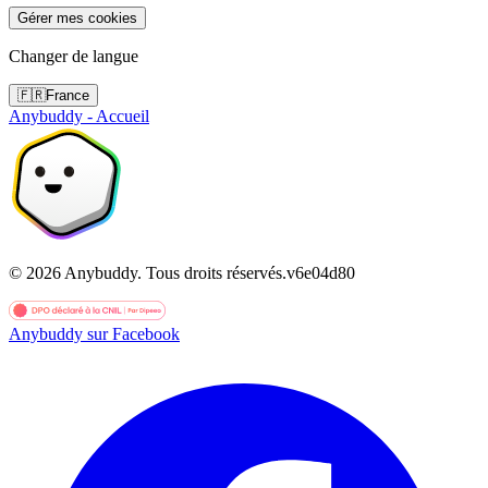
Gérer mes cookies
Changer de langue
🇫🇷
France
Anybuddy - Accueil
©
2026
Anybuddy.
Tous droits réservés.
v
6e04d80
Anybuddy sur Facebook