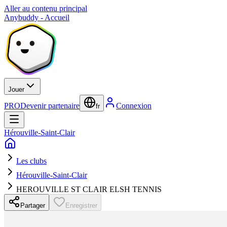
Aller au contenu principal
Anybuddy - Accueil
Jouer
PRO
Devenir partenaire
Connexion
fr
Hérouville-Saint-Clair
Les clubs
Hérouville-Saint-Clair
HEROUVILLE ST CLAIR ELSH TENNIS
Partager
Enregistrer