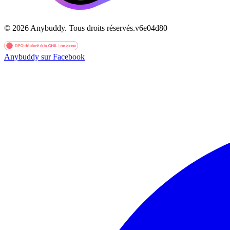
©
2026
Anybuddy.
Tous droits réservés.
v
6e04d80
Anybuddy sur Facebook