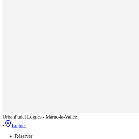
UrbanPadel Lognes - Marne-la-Vallée
•
Lognes
Réserver