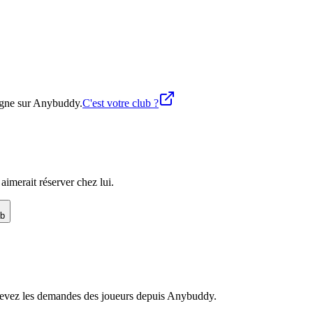
ligne sur Anybuddy.
C'est votre club ?
imerait réserver chez lui.
ub
recevez les demandes des joueurs depuis Anybuddy.