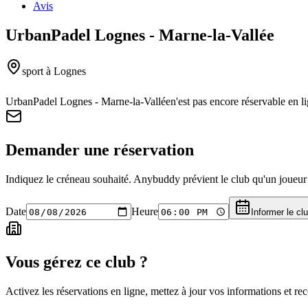
Avis
UrbanPadel Lognes - Marne-la-Vallée
sport
à Lognes
UrbanPadel Lognes - Marne-la-Vallée
n'est pas encore réservable en 
Demander une réservation
Indiquez le créneau souhaité. Anybuddy prévient le club qu'un joueur a
Date
Heure
Informer le cl
Vous gérez ce club ?
Activez les réservations en ligne, mettez à jour vos informations et 