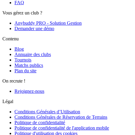
FAQ
Vous gérez un club ?
Anybuddy PRO - Solution Gestion
Demander une démo
Contenu
Blog
Annuaire des clubs
Tournois
Matchs publics
Plan du site
On recrute !
Rejoignez-nous
Légal
Conditions Générales d’Utilisation
Conditions Générales de Réservation de Terrains
Politique de confidentialité
Politique de confidentialité de l'application mobile
Politique d'utilisation des cookies