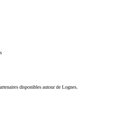
s
partenaires disponibles autour de
Lognes
.