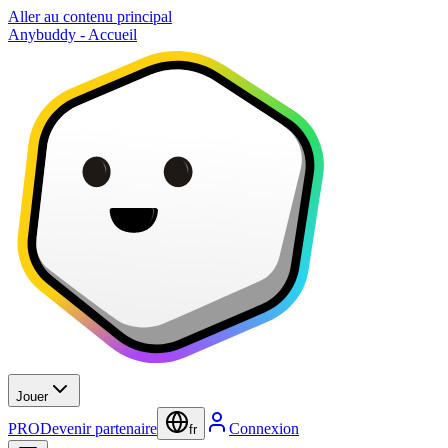
Aller au contenu principal
Anybuddy - Accueil
Jouer
PRO
Devenir partenaire
Connexion
fr