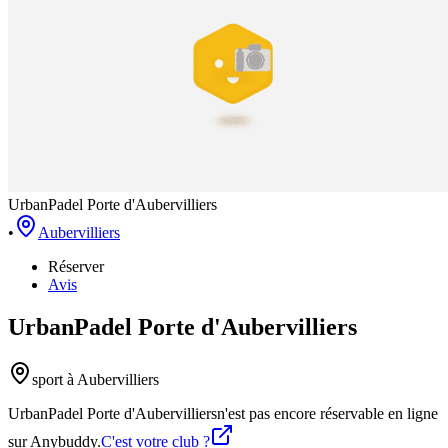
UrbanPadel Porte d'Aubervilliers
•
Aubervilliers
Réserver
Avis
UrbanPadel Porte d'Aubervilliers
sport
à Aubervilliers
UrbanPadel Porte d'Aubervilliers
n'est pas encore réservable en ligne
sur Anybuddy.
C'est votre club ?