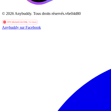
©
2026
Anybuddy.
Tous droits réservés.
v
6e04d80
Anybuddy sur Facebook