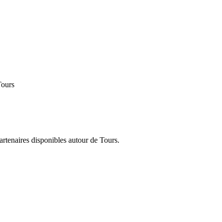
Tours
partenaires disponibles autour de
Tours
.