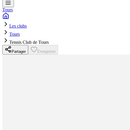
Tours
Les clubs
Tours
Tennis Club de Tours
Partager
Enregistrer