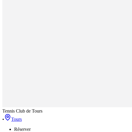
Tennis Club de Tours
•
Tours
Réserver