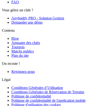
FAQ
Vous gérez un club ?
Anybuddy PRO - Solution Gestion
Demander une démo
Contenu
Blog
Annuaire des clubs
Tournois
Matchs publics
Plan du site
On recrute !
Rejoignez-nous
Légal
Conditions Générales d’Utilisation
Conditions Générales de Réservation de Terrains
Politique de confidentialité
Politique de confidentialité de l'application mobile
Politique d'utilisation des cookies