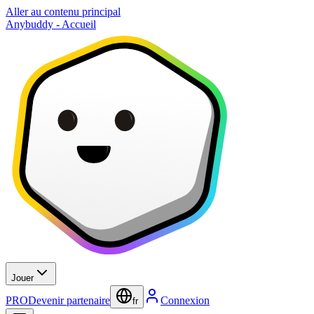
Aller au contenu principal
Anybuddy - Accueil
Jouer
PRO
Devenir partenaire
Connexion
fr