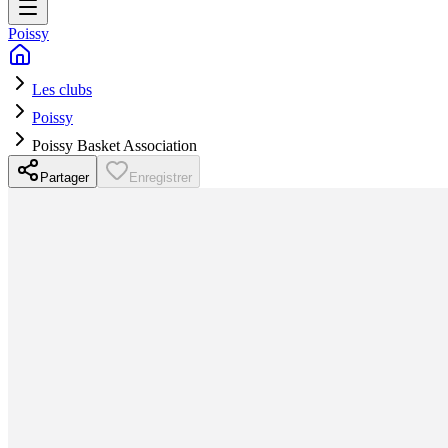
Poissy
Les clubs
Poissy
Poissy Basket Association
Partager
Enregistrer