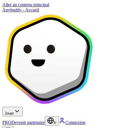
Aller au contenu principal
Anybuddy - Accueil
Jouer
PRO
Devenir partenaire
Connexion
fr