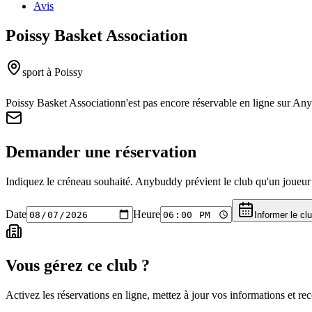
Avis
Poissy Basket Association
sport
à Poissy
Poissy Basket Association
n'est pas encore réservable en ligne sur An
Demander une réservation
Indiquez le créneau souhaité. Anybuddy prévient le club qu'un joueur a
Date
Heure
Informer le cl
Vous gérez ce club ?
Activez les réservations en ligne, mettez à jour vos informations et 