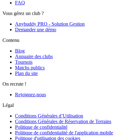
FAQ
Vous gérez un club ?
Anybuddy PRO - Solution Gestion
Demander une démo
Contenu
Blog
Annuaire des clubs
Tournois
Matchs publics
Plan du site
On recrute !
Rejoignez-nous
Légal
Conditions Générales d’Utilisation
Conditions Générales de Réservation de Terrains
Politique de confidentialité
Politique de confidentialité de l'application mobile
Politique d'utilisation des cookies