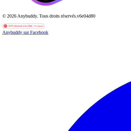
©
2026
Anybuddy.
Tous droits réservés.
v
6e04d80
Anybuddy sur Facebook