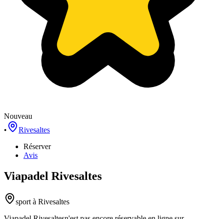
Nouveau
•
Rivesaltes
Réserver
Avis
Viapadel Rivesaltes
sport
à Rivesaltes
Viapadel Rivesaltes
n'est pas encore réservable en ligne sur