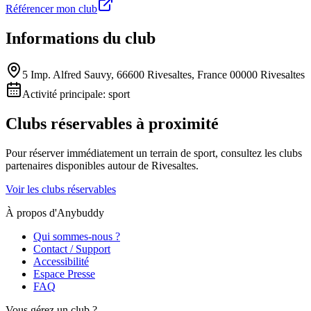
Référencer mon club
Informations du club
5 Imp. Alfred Sauvy, 66600 Rivesaltes, France 00000 Rivesaltes
Activité principale:
sport
Clubs réservables à proximité
Pour réserver immédiatement un terrain de
sport
, consultez les clubs
partenaires disponibles autour de
Rivesaltes
.
Voir les clubs réservables
À propos d'Anybuddy
Qui sommes-nous ?
Contact / Support
Accessibilité
Espace Presse
FAQ
Vous gérez un club ?