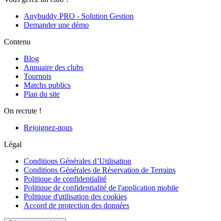
Anybuddy PRO - Solution Gestion
Demander une démo
Contenu
Blog
Annuaire des clubs
Tournois
Matchs publics
Plan du site
On recrute !
Rejoignez-nous
Légal
Conditions Générales d’Utilisation
Conditions Générales de Réservation de Terrains
Politique de confidentialité
Politique de confidentialité de l'application mobile
Politique d'utilisation des cookies
Accord de protection des données