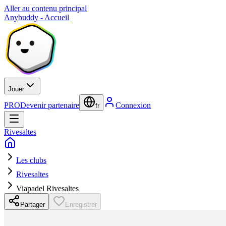
Aller au contenu principal
Anybuddy - Accueil
Jouer
PRO
Devenir partenaire
Connexion
fr
Rivesaltes
Les clubs
Rivesaltes
Viapadel Rivesaltes
Partager
Enregistrer