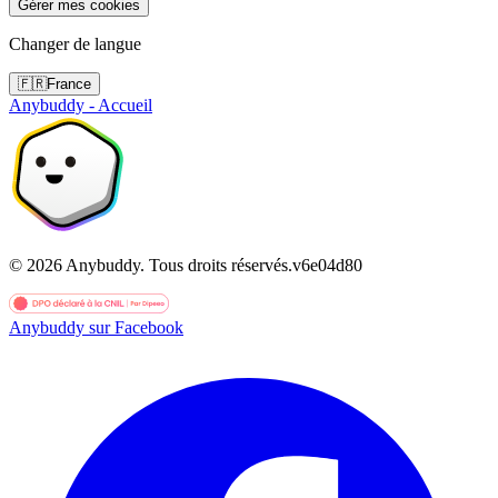
Gérer mes cookies
Changer de langue
🇫🇷
France
Anybuddy - Accueil
©
2026
Anybuddy.
Tous droits réservés.
v
6e04d80
Anybuddy sur Facebook