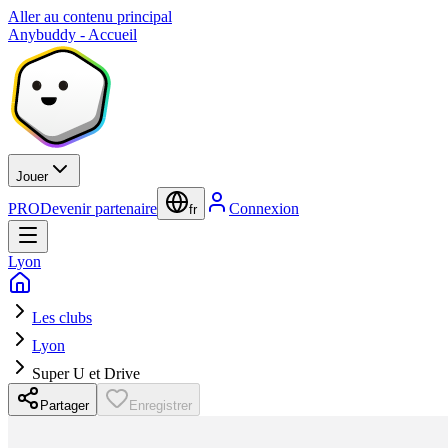
Aller au contenu principal
Anybuddy - Accueil
Jouer
PRO
Devenir partenaire
Connexion
fr
Lyon
Les clubs
Lyon
Super U et Drive
Partager
Enregistrer