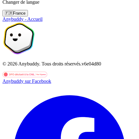
Changer de langue
🇫🇷
France
Anybuddy - Accueil
©
2026
Anybuddy.
Tous droits réservés.
v
6e04d80
Anybuddy sur Facebook