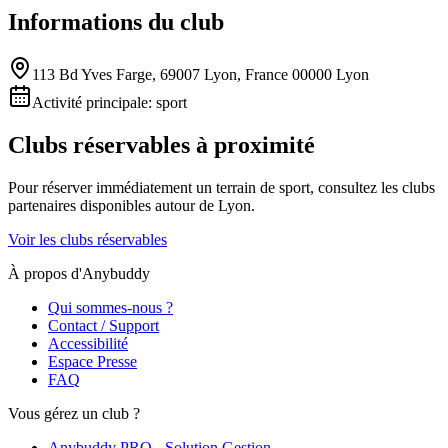
Informations du club
113 Bd Yves Farge, 69007 Lyon, France 00000 Lyon
Activité principale:
sport
Clubs réservables à proximité
Pour réserver immédiatement un terrain de
sport
, consultez les clubs
partenaires disponibles autour de
Lyon
.
Voir les clubs réservables
À propos d'Anybuddy
Qui sommes-nous ?
Contact / Support
Accessibilité
Espace Presse
FAQ
Vous gérez un club ?
Anybuddy PRO - Solution Gestion