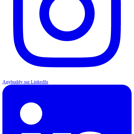
Anybuddy sur LinkedIn