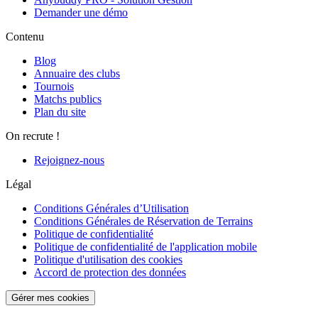
Demander une démo
Contenu
Blog
Annuaire des clubs
Tournois
Matchs publics
Plan du site
On recrute !
Rejoignez-nous
Légal
Conditions Générales d’Utilisation
Conditions Générales de Réservation de Terrains
Politique de confidentialité
Politique de confidentialité de l'application mobile
Politique d'utilisation des cookies
Accord de protection des données
Gérer mes cookies