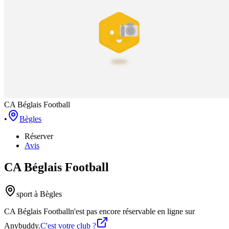
CA Béglais Football
•
Bègles
Réserver
Avis
CA Béglais Football
sport
à Bègles
CA Béglais Football
n'est pas encore réservable en ligne sur
Anybuddy.
C'est votre club ?