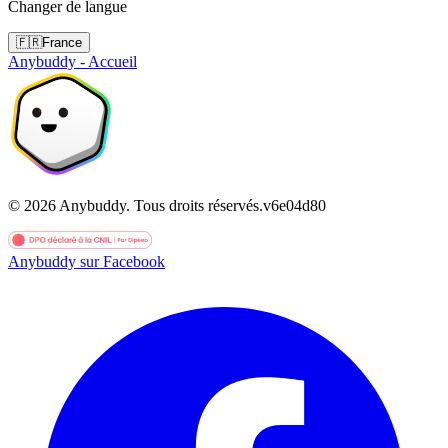
Changer de langue
🇫🇷
France
Anybuddy - Accueil
©
2026
Anybuddy.
Tous droits réservés.
v
6e04d80
Anybuddy sur Facebook