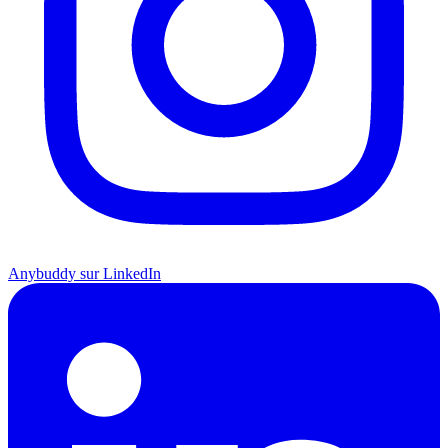
Anybuddy sur LinkedIn