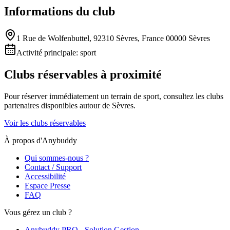
Informations du club
1 Rue de Wolfenbuttel, 92310 Sèvres, France 00000 Sèvres
Activité principale:
sport
Clubs réservables à proximité
Pour réserver immédiatement un terrain de
sport
, consultez les clubs
partenaires disponibles autour de
Sèvres
.
Voir les clubs réservables
À propos d'Anybuddy
Qui sommes-nous ?
Contact / Support
Accessibilité
Espace Presse
FAQ
Vous gérez un club ?
Anybuddy PRO - Solution Gestion