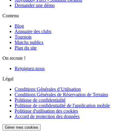
Demander une démo
Contenu
Blog
Annuaire des clubs
Tournois
Matchs publics
Plan du site
On recrute !
Rejoignez-nous
Légal
Conditions Générales d’Utilisation
Conditions Générales de Réservation de Terrains
Politique de confidentialité
Politique de confidentialité de l'application mobile
Politique d'utilisation des cookies
Accord de protection des données
Gérer mes cookies