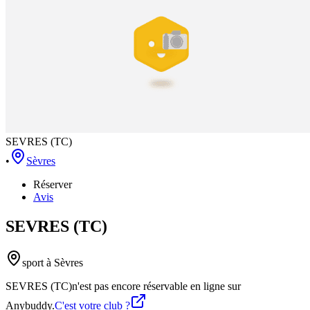
SEVRES (TC)
•
Sèvres
Réserver
Avis
SEVRES (TC)
sport
à Sèvres
SEVRES (TC)
n'est pas encore réservable en ligne sur
Anybuddy.
C'est votre club ?