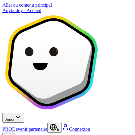
Aller au contenu principal
Anybuddy - Accueil
Jouer
PRO
Devenir partenaire
Connexion
fr