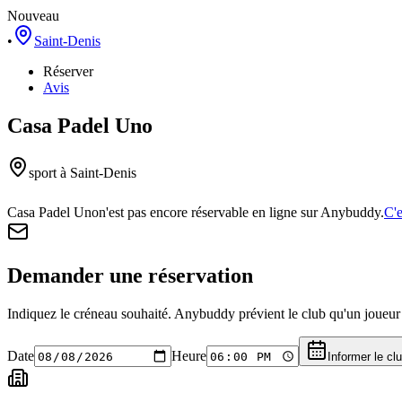
Nouveau
•
Saint-Denis
Réserver
Avis
Casa Padel Uno
sport
à Saint-Denis
Casa Padel Uno
n'est pas encore réservable en ligne sur Anybuddy.
C'e
Demander une réservation
Indiquez le créneau souhaité. Anybuddy prévient le club qu'un joueur a
Date
Heure
Informer le cl