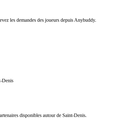
recevez les demandes des joueurs depuis Anybuddy.
t-Denis
partenaires disponibles autour de
Saint-Denis
.