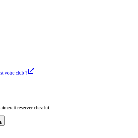
st votre club ?
imerait réserver chez lui.
ub