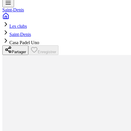
Saint-Denis
Les clubs
Saint-Denis
Casa Padel Uno
Partager
Enregistrer