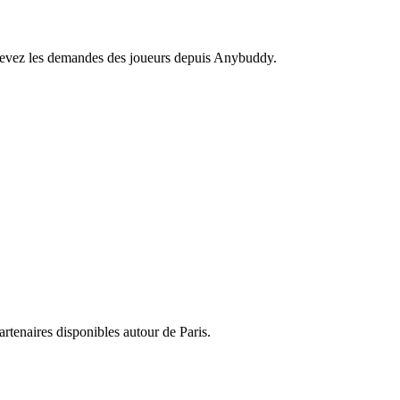
recevez les demandes des joueurs depuis Anybuddy.
partenaires disponibles autour de
Paris
.