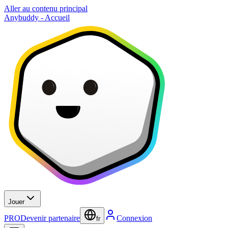
Aller au contenu principal
Anybuddy - Accueil
Jouer
PRO
Devenir partenaire
Connexion
fr