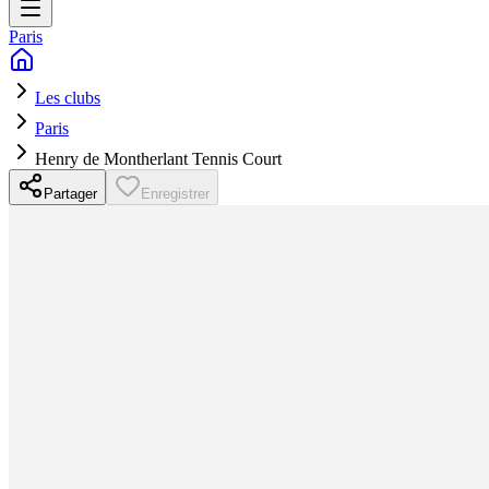
Paris
Les clubs
Paris
Henry de Montherlant Tennis Court
Partager
Enregistrer