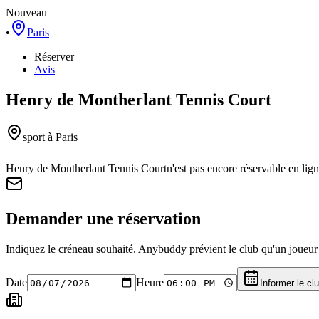
Nouveau
•
Paris
Réserver
Avis
Henry de Montherlant Tennis Court
sport
à Paris
Henry de Montherlant Tennis Court
n'est pas encore réservable en li
Demander une réservation
Indiquez le créneau souhaité. Anybuddy prévient le club qu'un joueur a
Date
Heure
Informer le cl