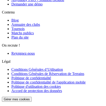
Demander une démo
Contenu
Blog
Annuaire des clubs
Tournois
Matchs publics
Plan du site
On recrute !
Rejoignez-nous
Légal
Conditions Générales d’Utilisation
Conditions Générales de Réservation de Terrains
Politique de confidentialité
Politique de confidentialité de l'application mobile
Politique d'utilisation des cookies
Accord de protection des données
Gérer mes cookies