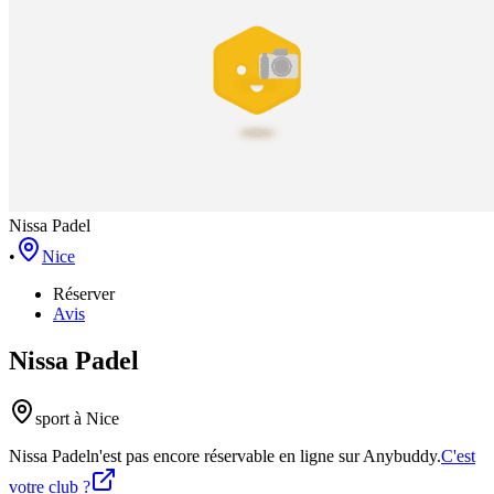
Nissa Padel
•
Nice
Réserver
Avis
Nissa Padel
sport
à Nice
Nissa Padel
n'est pas encore réservable en ligne sur Anybuddy.
C'est
votre club ?