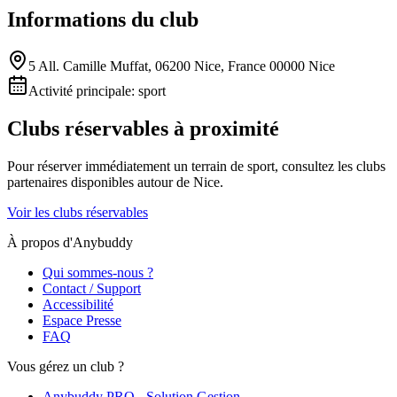
Informations du club
5 All. Camille Muffat, 06200 Nice, France 00000 Nice
Activité principale:
sport
Clubs réservables à proximité
Pour réserver immédiatement un terrain de
sport
, consultez les clubs
partenaires disponibles autour de
Nice
.
Voir les clubs réservables
À propos d'Anybuddy
Qui sommes-nous ?
Contact / Support
Accessibilité
Espace Presse
FAQ
Vous gérez un club ?
Anybuddy PRO - Solution Gestion