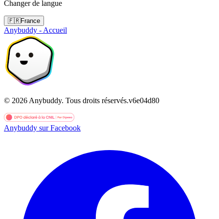
Changer de langue
🇫🇷
France
Anybuddy - Accueil
©
2026
Anybuddy.
Tous droits réservés.
v
6e04d80
Anybuddy sur Facebook