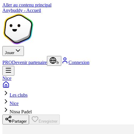
Aller au contenu principal
Anybuddy - Accueil
Jouer
PRO
Devenir partenaire
Connexion
fr
Nice
Les clubs
Nice
Nissa Padel
Partager
Enregistrer