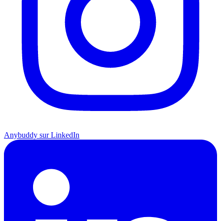
Anybuddy sur LinkedIn