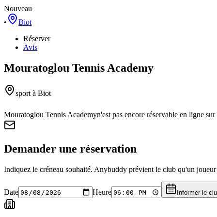
Nouveau
•
Biot
Réserver
Avis
Mouratoglou Tennis Academy
sport
à Biot
Mouratoglou Tennis Academy
n'est pas encore réservable en ligne s
Demander une réservation
Indiquez le créneau souhaité. Anybuddy prévient le club qu'un joueur a
Date
Heure
Informer le cl