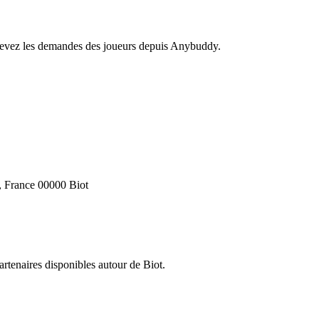
recevez les demandes des joueurs depuis Anybuddy.
, France 00000 Biot
partenaires disponibles autour de
Biot
.