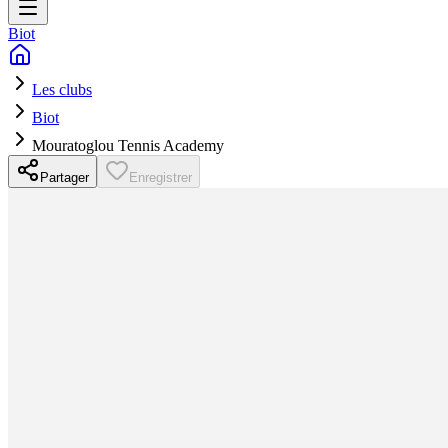
Biot
Les clubs
Biot
Mouratoglou Tennis Academy
Partager
Enregistrer