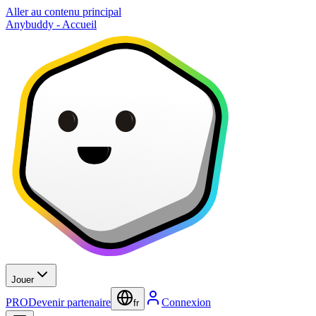
Aller au contenu principal
Anybuddy - Accueil
Jouer
PRO
Devenir partenaire
Connexion
fr