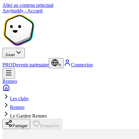
Aller au contenu principal
Anybuddy - Accueil
Jouer
PRO
Devenir partenaire
Connexion
fr
Rennes
Les clubs
Rennes
Le Garden Rennes
Partager
Enregistrer