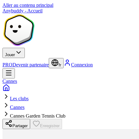
Aller au contenu principal
Anybuddy - Accueil
Jouer
PRO
Devenir partenaire
Connexion
fr
Cannes
Les clubs
Cannes
Cannes Garden Tennis Club
Partager
Enregistrer