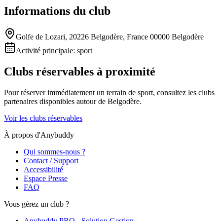
Informations du club
Golfe de Lozari, 20226 Belgodère, France 00000 Belgodère
Activité principale:
sport
Clubs réservables à proximité
Pour réserver immédiatement un terrain de
sport
, consultez les clubs
partenaires disponibles autour de
Belgodère
.
Voir les clubs réservables
À propos d'Anybuddy
Qui sommes-nous ?
Contact / Support
Accessibilité
Espace Presse
FAQ
Vous gérez un club ?
Anybuddy PRO - Solution Gestion