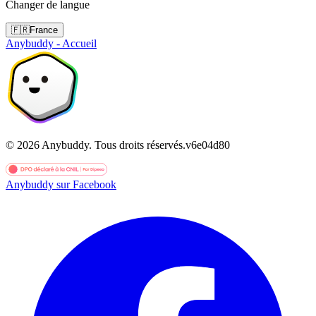
Changer de langue
🇫🇷
France
Anybuddy - Accueil
©
2026
Anybuddy.
Tous droits réservés.
v
6e04d80
Anybuddy sur Facebook