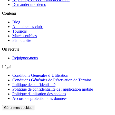
Demander une démo
Contenu
Blog
Annuaire des clubs
Tournois
Matchs publics
Plan du site
On recrute !
Rejoignez-nous
Légal
Conditions Générales d’Utilisation
Conditions Générales de Réservation de Terrains
Politique de confidentialité
Politique de confidentialité de l'application mobile
Politique d'utilisation des cookies
Accord de protection des données
Gérer mes cookies