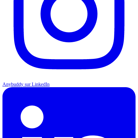
Anybuddy sur LinkedIn