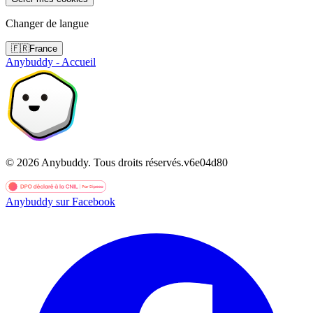
Changer de langue
🇫🇷
France
Anybuddy - Accueil
©
2026
Anybuddy.
Tous droits réservés.
v
6e04d80
Anybuddy sur Facebook