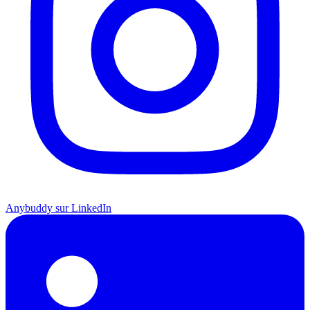
Anybuddy sur LinkedIn