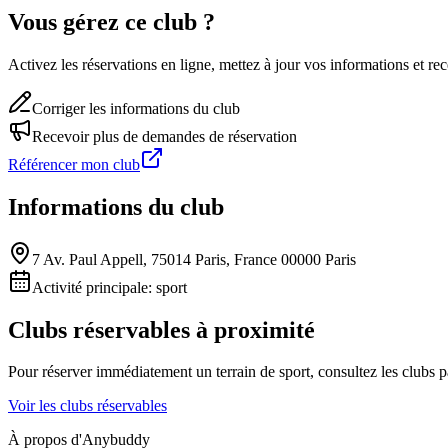
Vous gérez ce club ?
Activez les réservations en ligne, mettez à jour vos informations et 
Corriger les informations du club
Recevoir plus de demandes de réservation
Référencer mon club
Informations du club
7 Av. Paul Appell, 75014 Paris, France 00000 Paris
Activité principale:
sport
Clubs réservables à proximité
Pour réserver immédiatement un terrain de
sport
, consultez les clubs 
Voir les clubs réservables
À propos d'Anybuddy