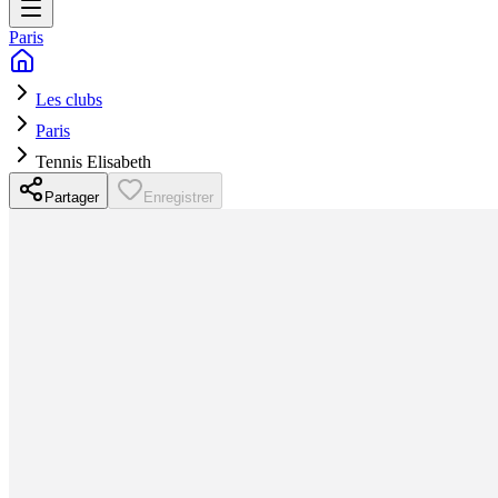
Paris
Les clubs
Paris
Tennis Elisabeth
Partager
Enregistrer