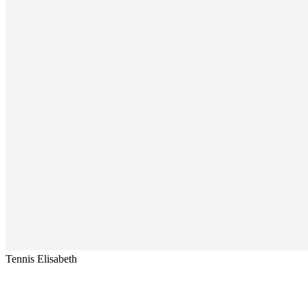
Tennis Elisabeth