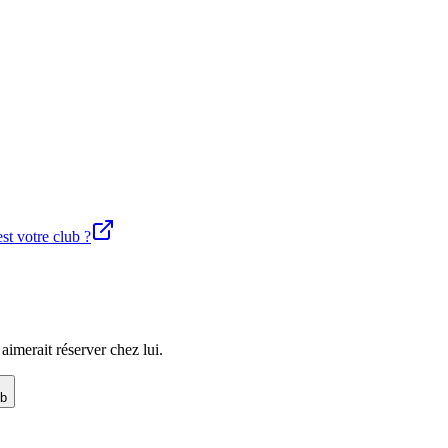
est votre club ?
imerait réserver chez lui.
ub