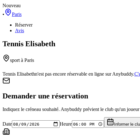
Nouveau
•
Paris
Réserver
Avis
Tennis Elisabeth
sport
à Paris
Tennis Elisabeth
n'est pas encore réservable en ligne sur Anybuddy.
C'
Demander une réservation
Indiquez le créneau souhaité. Anybuddy prévient le club qu'un joueur a
Date
Heure
Informer le cl