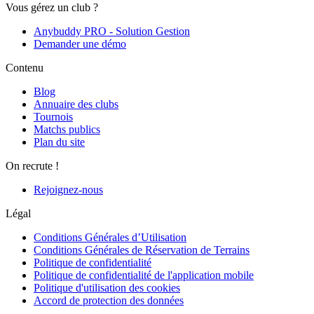
Vous gérez un club ?
Anybuddy PRO - Solution Gestion
Demander une démo
Contenu
Blog
Annuaire des clubs
Tournois
Matchs publics
Plan du site
On recrute !
Rejoignez-nous
Légal
Conditions Générales d’Utilisation
Conditions Générales de Réservation de Terrains
Politique de confidentialité
Politique de confidentialité de l'application mobile
Politique d'utilisation des cookies
Accord de protection des données