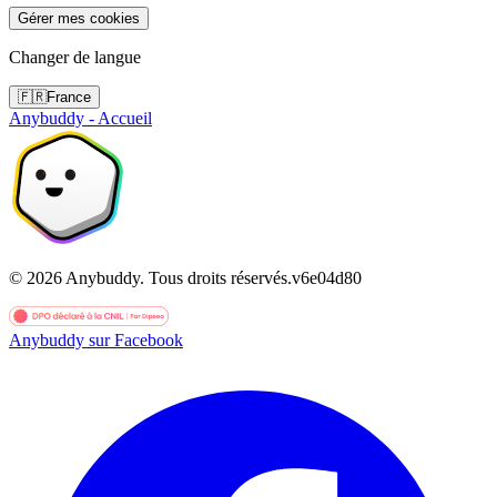
Gérer mes cookies
Changer de langue
🇫🇷
France
Anybuddy - Accueil
©
2026
Anybuddy.
Tous droits réservés.
v
6e04d80
Anybuddy sur Facebook