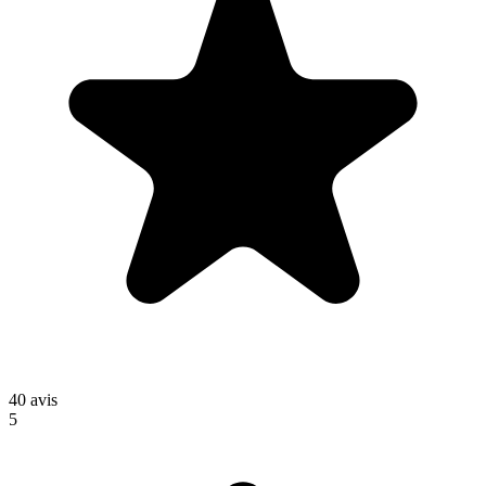
40
avis
5