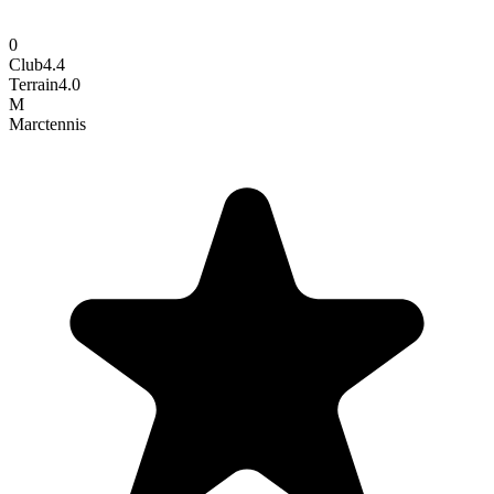
0
Club
4.4
Terrain
4.0
M
Marc
tennis