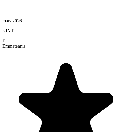
mars 2026
3 INT
E
Emma
tennis