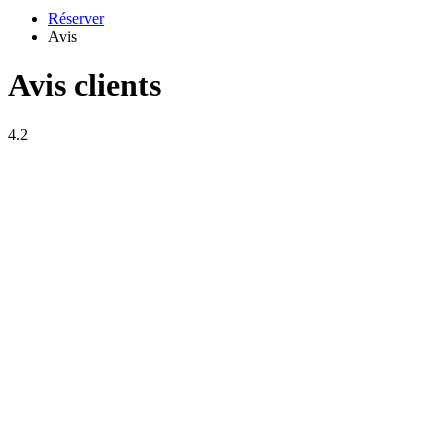
Réserver
Avis
Avis clients
4.2