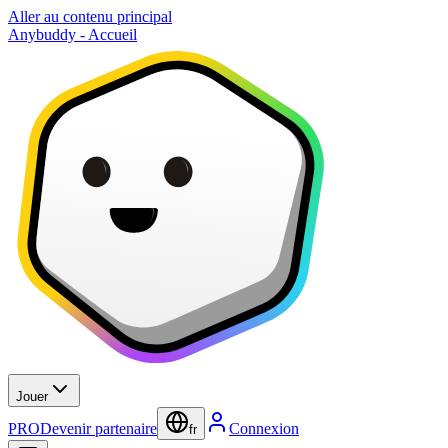
Aller au contenu principal
Anybuddy - Accueil
Jouer
PRO
Devenir partenaire
Connexion
fr