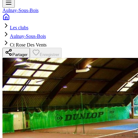
Aulnay-Sous-Bois
Les clubs
Aulnay-Sous-Bois
Ct Rose Des Vents
Partager
Enregistrer