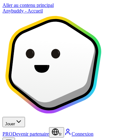
Aller au contenu principal
Anybuddy - Accueil
Jouer
PRO
Devenir partenaire
Connexion
fr