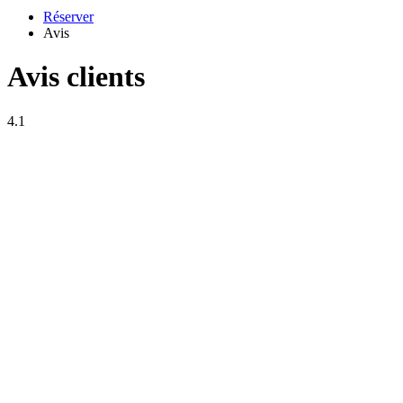
Réserver
Avis
Avis clients
4.1