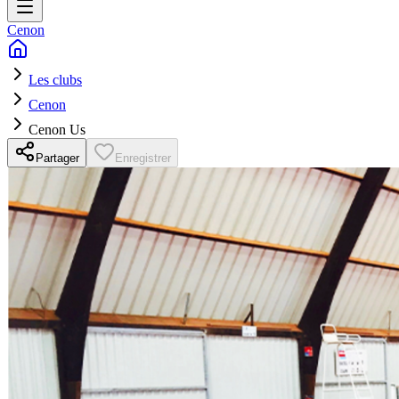
Cenon
Les clubs
Cenon
Cenon Us
Partager
Enregistrer