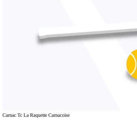
Carnac Tc La Raquette Carnacoise