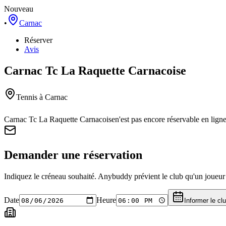
Nouveau
•
Carnac
Réserver
Avis
Carnac Tc La Raquette Carnacoise
Tennis
à Carnac
Carnac Tc La Raquette Carnacoise
n'est pas encore réservable en lig
Demander une réservation
Indiquez le créneau souhaité. Anybuddy prévient le club qu'un joueur a
Date
Heure
Informer le cl