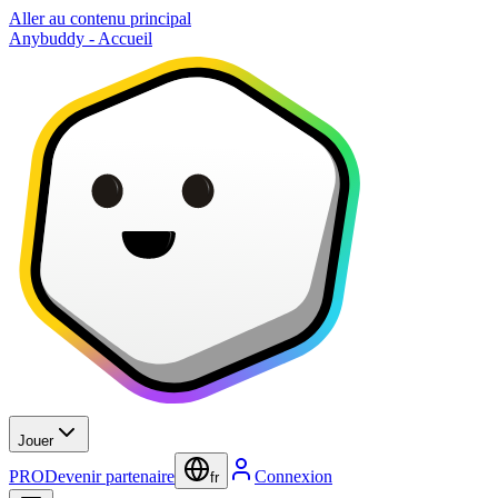
Aller au contenu principal
Anybuddy - Accueil
Jouer
PRO
Devenir partenaire
Connexion
fr