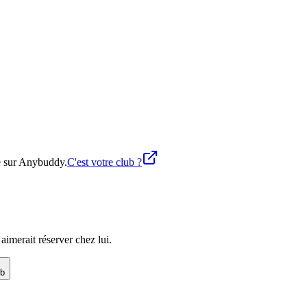
ne sur Anybuddy.
C'est votre club ?
imerait réserver chez lui.
ub