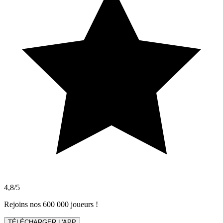
4,8/5
Rejoins nos 600 000 joueurs !
TÉLÉCHARGER L'APP