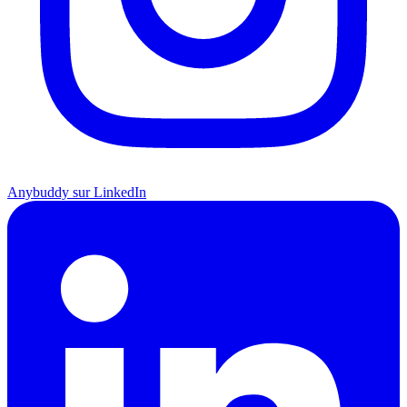
Anybuddy sur LinkedIn