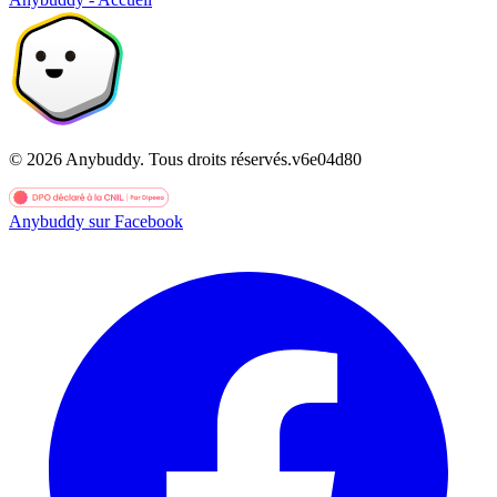
©
2026
Anybuddy.
Tous droits réservés.
v
6e04d80
Anybuddy sur Facebook