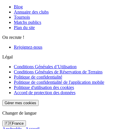
Blog
Annuaire des clubs
Tournois
Matchs publics
Plan du site
On recrute !
Rejoignez-nous
Légal
Conditions Générales d’Utilisation
Conditions Générales de Réservation de Terrains
Politique de confidentialité
Politique de confidentialité de l'application mobile
Politique d'utilisation des cookies
Accord de protection des données
Gérer mes cookies
Changer de langue
🇫🇷
France
Anybuddy - Accueil