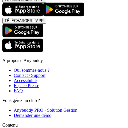
TÉLÉCHARGER L'APP
À propos d'Anybuddy
Qui sommes-nous ?
Contact / Support
Accessibilité
Espace Presse
FAQ
Vous gérez un club ?
Anybuddy PRO - Solution Gestion
Demander une démo
Contenu