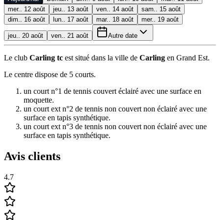
mer.. 12 août
jeu.. 13 août
ven.. 14 août
sam.. 15 août
dim.. 16 août
lun.. 17 août
mar.. 18 août
mer.. 19 août
jeu.. 20 août
ven.. 21 août
Autre date
Le club
Carling tc
est situé dans la ville de
Carling
en Grand Est.
Le centre dispose de 5 courts.
un court n°1 de tennis couvert éclairé avec une surface en
moquette.
un court ext n°2 de tennis non couvert non éclairé avec une
surface en tapis synthétique.
un court ext n°3 de tennis non couvert non éclairé avec une
surface en tapis synthétique.
Avis clients
4.7