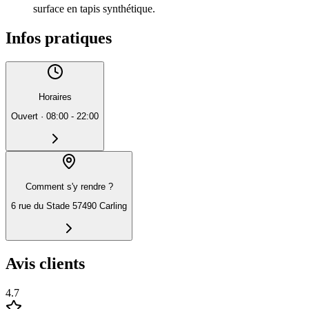
surface en tapis synthétique.
Infos pratiques
Horaires
Ouvert
·
08:00 - 22:00
Comment s'y rendre ?
6 rue du Stade 57490 Carling
Avis clients
4.7