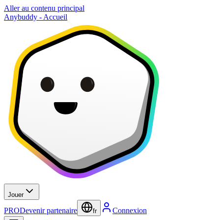
Aller au contenu principal
Anybuddy - Accueil
Jouer
PRO
Devenir partenaire
Connexion
fr