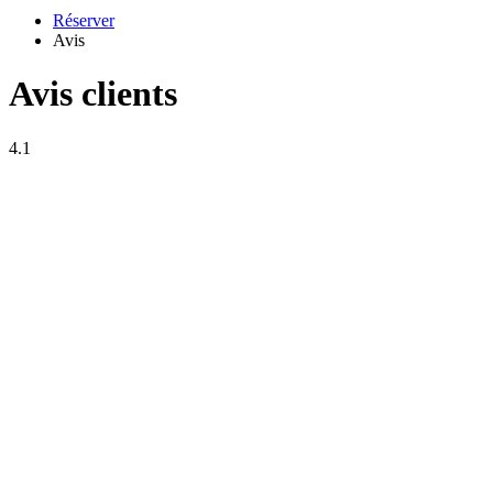
Réserver
Avis
Avis clients
4.1