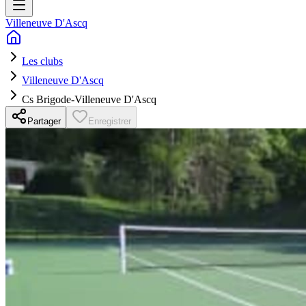
Villeneuve D'Ascq
Les clubs
Villeneuve D'Ascq
Cs Brigode-Villeneuve D'Ascq
Partager
Enregistrer