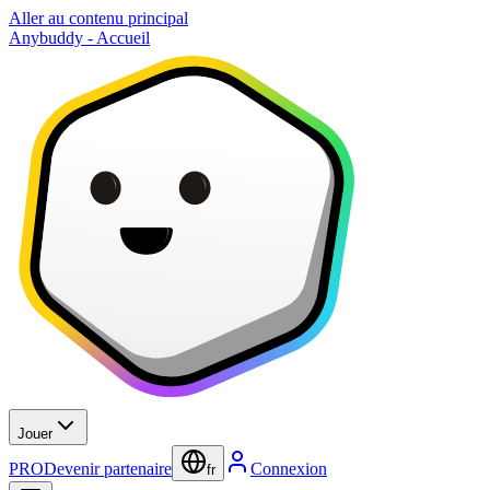
Aller au contenu principal
Anybuddy - Accueil
Jouer
PRO
Devenir partenaire
Connexion
fr