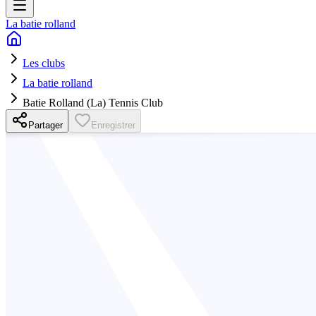
La batie rolland
Les clubs
La batie rolland
Batie Rolland (La) Tennis Club
Partager
Enregistrer