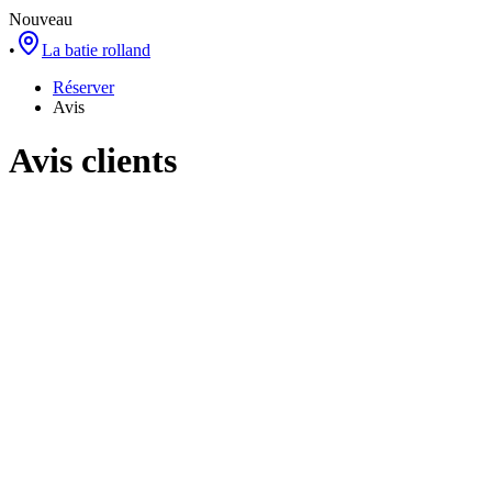
Nouveau
•
La batie rolland
Réserver
Avis
Avis clients