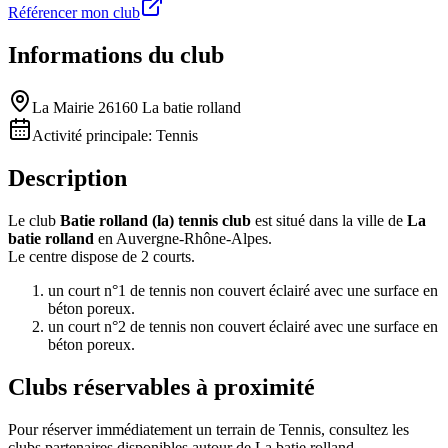
Référencer mon club
Informations du club
La Mairie 26160 La batie rolland
Activité principale:
Tennis
Description
Le club
Batie rolland (la) tennis club
est situé dans la ville de
La
batie rolland
en Auvergne-Rhône-Alpes.
Le centre dispose de 2 courts.
un court n°1 de tennis non couvert éclairé avec une surface en
béton poreux.
un court n°2 de tennis non couvert éclairé avec une surface en
béton poreux.
Clubs réservables à proximité
Pour réserver immédiatement un terrain de
Tennis
, consultez les
clubs partenaires disponibles autour de
La batie rolland
.