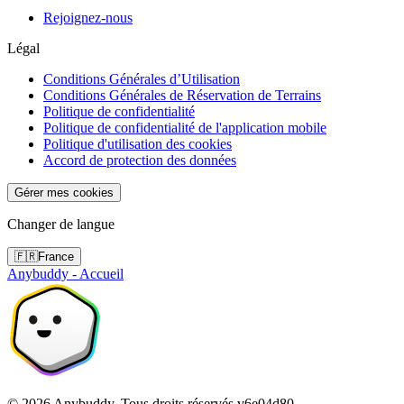
Rejoignez-nous
Légal
Conditions Générales d’Utilisation
Conditions Générales de Réservation de Terrains
Politique de confidentialité
Politique de confidentialité de l'application mobile
Politique d'utilisation des cookies
Accord de protection des données
Gérer mes cookies
Changer de langue
🇫🇷
France
Anybuddy - Accueil
©
2026
Anybuddy.
Tous droits réservés.
v
6e04d80