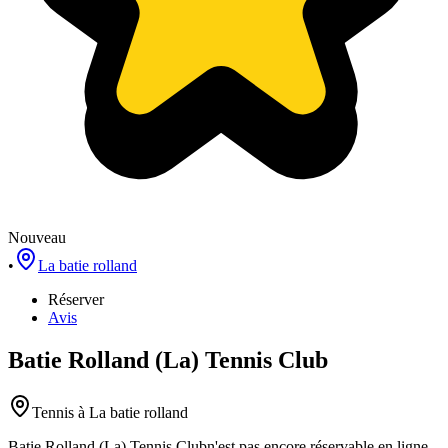
Nouveau
•
La batie rolland
Réserver
Avis
Batie Rolland (La) Tennis Club
Tennis
à La batie rolland
Batie Rolland (La) Tennis Club
n'est pas encore réservable en ligne