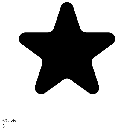
69
avis
5