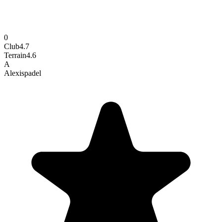
0
Club
4.7
Terrain
4.6
A
Alexis
padel