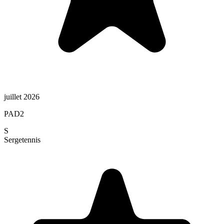
juillet 2026
PAD2
S
Serge
tennis