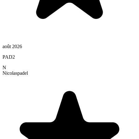
août 2026
PAD2
N
Nicolas
padel