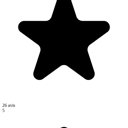
26
avis
5