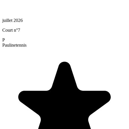
juillet 2026
Court n°7
P
Pauline
tennis