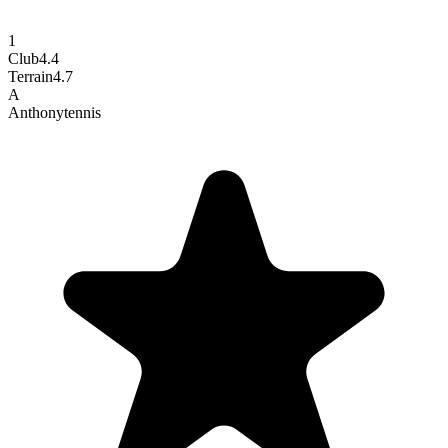
1
Club
4.4
Terrain
4.7
A
Anthony
tennis