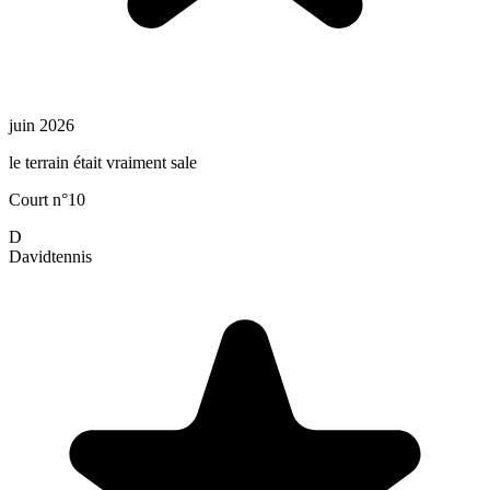
juin 2026
le terrain était vraiment sale
Court n°10
D
David
tennis