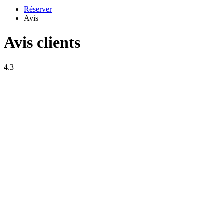
Réserver
Avis
Avis clients
4.3