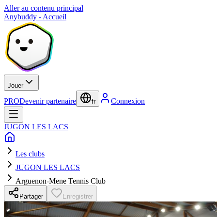
Aller au contenu principal
Anybuddy - Accueil
Jouer
PRO
Devenir partenaire
Connexion
fr
JUGON LES LACS
Les clubs
JUGON LES LACS
Arguenon-Mene Tennis Club
Partager
Enregistrer