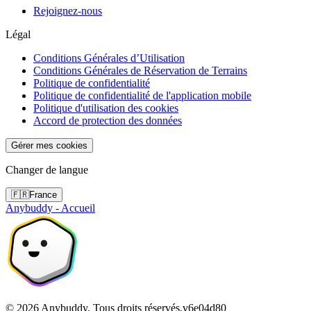
Rejoignez-nous
Légal
Conditions Générales d’Utilisation
Conditions Générales de Réservation de Terrains
Politique de confidentialité
Politique de confidentialité de l'application mobile
Politique d'utilisation des cookies
Accord de protection des données
Gérer mes cookies
Changer de langue
🇫🇷
France
Anybuddy - Accueil
©
2026
Anybuddy.
Tous droits réservés.
v
6e04d80