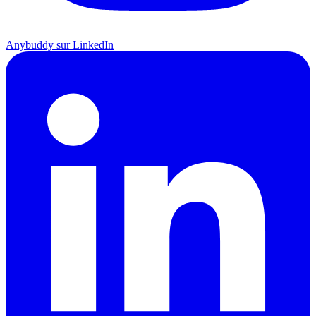
Anybuddy sur LinkedIn