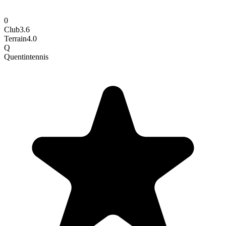
0
Club
3.6
Terrain
4.0
Q
Quentin
tennis