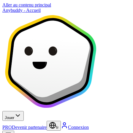
Aller au contenu principal
Anybuddy - Accueil
Jouer
PRO
Devenir partenaire
Connexion
fr