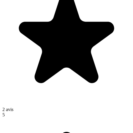
2
avis
5