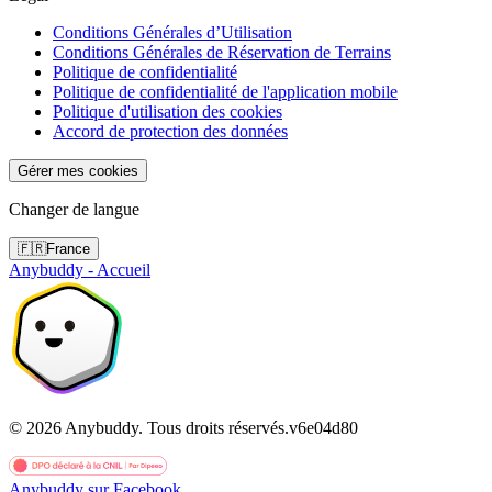
Conditions Générales d’Utilisation
Conditions Générales de Réservation de Terrains
Politique de confidentialité
Politique de confidentialité de l'application mobile
Politique d'utilisation des cookies
Accord de protection des données
Gérer mes cookies
Changer de langue
🇫🇷
France
Anybuddy - Accueil
©
2026
Anybuddy.
Tous droits réservés.
v
6e04d80
Anybuddy sur Facebook