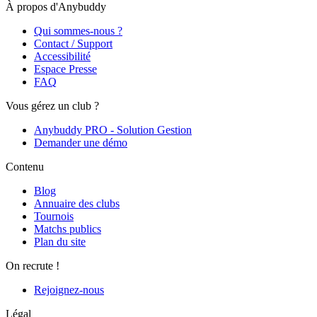
À propos d'Anybuddy
Qui sommes-nous ?
Contact / Support
Accessibilité
Espace Presse
FAQ
Vous gérez un club ?
Anybuddy PRO - Solution Gestion
Demander une démo
Contenu
Blog
Annuaire des clubs
Tournois
Matchs publics
Plan du site
On recrute !
Rejoignez-nous
Légal