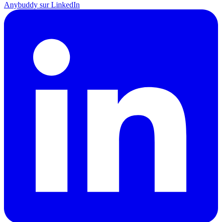
Anybuddy sur LinkedIn